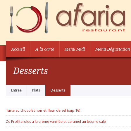
Accueil
A la carte
Menu Midi
Menu Dégustation
Desserts
Entrée
Plats
Desserts
Tarte au chocolat noir et fleur de sel (sup 1€)
Ze Profiteroles à la crème vanillée et caramel au beurre salé