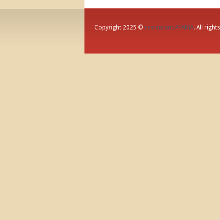
Copyright 2025 ©
restaurant AFARIA
. All right